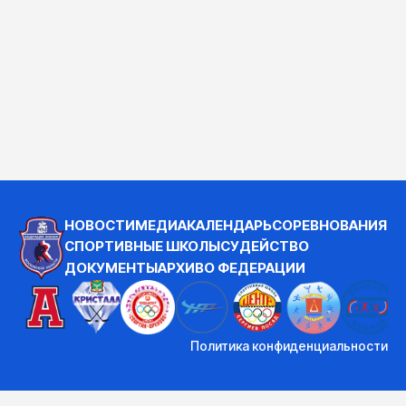
НОВОСТИ
МЕДИА
КАЛЕНДАРЬ
СОРЕВНОВАНИЯ
СПОРТИВНЫЕ ШКОЛЫ
СУДЕЙСТВО
ДОКУМЕНТЫ
АРХИВ
О ФЕДЕРАЦИИ
Политика конфиденциальности