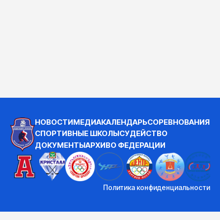
НОВОСТИ
МЕДИА
КАЛЕНДАРЬ
СОРЕВНОВАНИЯ
СПОРТИВНЫЕ ШКОЛЫ
СУДЕЙСТВО
ДОКУМЕНТЫ
АРХИВ
О ФЕДЕРАЦИИ
Политика конфиденциальности