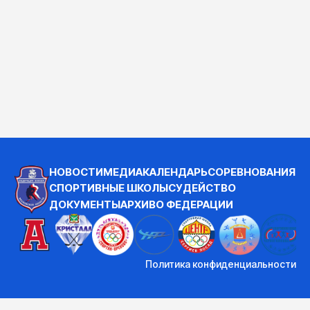
НОВОСТИ
МЕДИА
КАЛЕНДАРЬ
СОРЕВНОВАНИЯ
СПОРТИВНЫЕ ШКОЛЫ
СУДЕЙСТВО
ДОКУМЕНТЫ
АРХИВ
О ФЕДЕРАЦИИ
Политика конфиденциальности