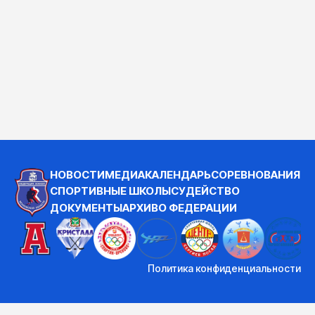
НОВОСТИ
МЕДИА
КАЛЕНДАРЬ
СОРЕВНОВАНИЯ
СПОРТИВНЫЕ ШКОЛЫ
СУДЕЙСТВО
ДОКУМЕНТЫ
АРХИВ
О ФЕДЕРАЦИИ
Политика конфиденциальности