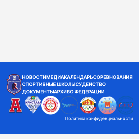
НОВОСТИ
МЕДИА
КАЛЕНДАРЬ
СОРЕВНОВАНИЯ
СПОРТИВНЫЕ ШКОЛЫ
СУДЕЙСТВО
ДОКУМЕНТЫ
АРХИВ
О ФЕДЕРАЦИИ
Политика конфиденциальности