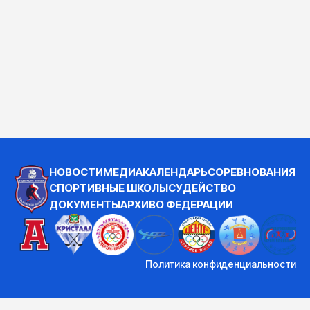
НОВОСТИ
МЕДИА
КАЛЕНДАРЬ
СОРЕВНОВАНИЯ
СПОРТИВНЫЕ ШКОЛЫ
СУДЕЙСТВО
ДОКУМЕНТЫ
АРХИВ
О ФЕДЕРАЦИИ
Политика конфиденциальности