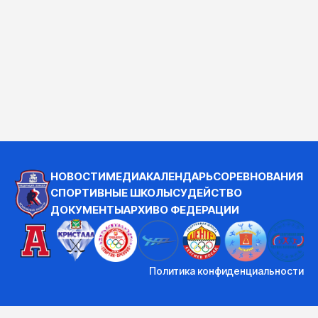
НОВОСТИ
МЕДИА
КАЛЕНДАРЬ
СОРЕВНОВАНИЯ
СПОРТИВНЫЕ ШКОЛЫ
СУДЕЙСТВО
ДОКУМЕНТЫ
АРХИВ
О ФЕДЕРАЦИИ
Политика конфиденциальности