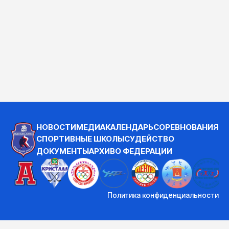
НОВОСТИ
МЕДИА
КАЛЕНДАРЬ
СОРЕВНОВАНИЯ
СПОРТИВНЫЕ ШКОЛЫ
СУДЕЙСТВО
ДОКУМЕНТЫ
АРХИВ
О ФЕДЕРАЦИИ
Политика конфиденциальности