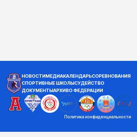
НОВОСТИ
МЕДИА
КАЛЕНДАРЬ
СОРЕВНОВАНИЯ
СПОРТИВНЫЕ ШКОЛЫ
СУДЕЙСТВО
ДОКУМЕНТЫ
АРХИВ
О ФЕДЕРАЦИИ
Политика конфиденциальности