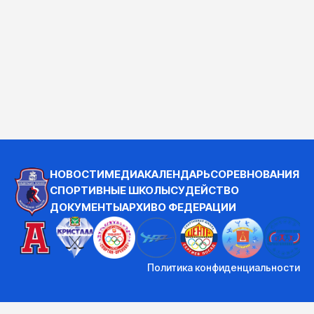
НОВОСТИ
МЕДИА
КАЛЕНДАРЬ
СОРЕВНОВАНИЯ
СПОРТИВНЫЕ ШКОЛЫ
СУДЕЙСТВО
ДОКУМЕНТЫ
АРХИВ
О ФЕДЕРАЦИИ
Политика конфиденциальности