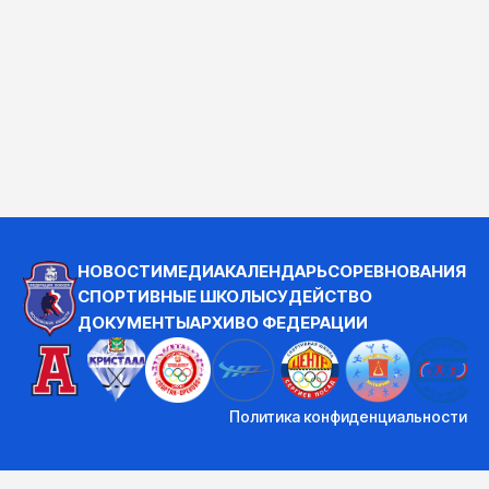
НОВОСТИ
МЕДИА
КАЛЕНДАРЬ
СОРЕВНОВАНИЯ
СПОРТИВНЫЕ ШКОЛЫ
СУДЕЙСТВО
ДОКУМЕНТЫ
АРХИВ
О ФЕДЕРАЦИИ
Политика конфиденциальности