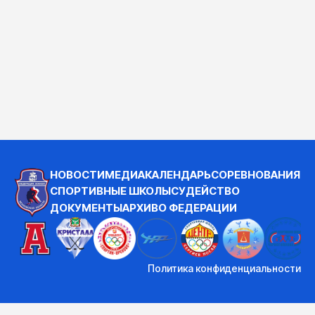
НОВОСТИ
МЕДИА
КАЛЕНДАРЬ
СОРЕВНОВАНИЯ
СПОРТИВНЫЕ ШКОЛЫ
СУДЕЙСТВО
ДОКУМЕНТЫ
АРХИВ
О ФЕДЕРАЦИИ
Политика конфиденциальности