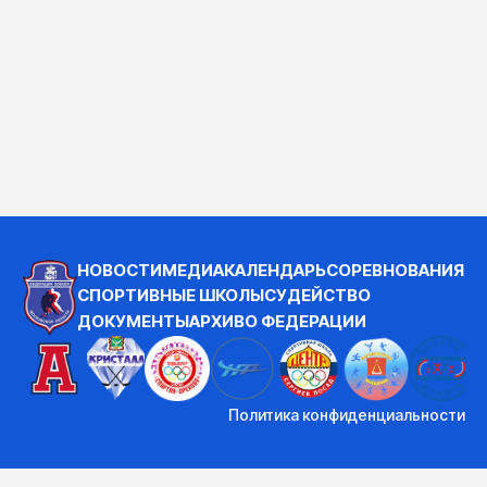
НОВОСТИ
МЕДИА
КАЛЕНДАРЬ
СОРЕВНОВАНИЯ
СПОРТИВНЫЕ ШКОЛЫ
СУДЕЙСТВО
ДОКУМЕНТЫ
АРХИВ
О ФЕДЕРАЦИИ
Политика конфиденциальности