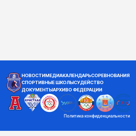
НОВОСТИ
МЕДИА
КАЛЕНДАРЬ
СОРЕВНОВАНИЯ
СПОРТИВНЫЕ ШКОЛЫ
СУДЕЙСТВО
ДОКУМЕНТЫ
АРХИВ
О ФЕДЕРАЦИИ
Политика конфиденциальности