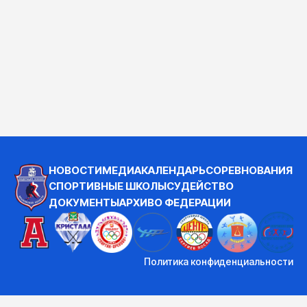
НОВОСТИ
МЕДИА
КАЛЕНДАРЬ
СОРЕВНОВАНИЯ
СПОРТИВНЫЕ ШКОЛЫ
СУДЕЙСТВО
ДОКУМЕНТЫ
АРХИВ
О ФЕДЕРАЦИИ
Политика конфиденциальности