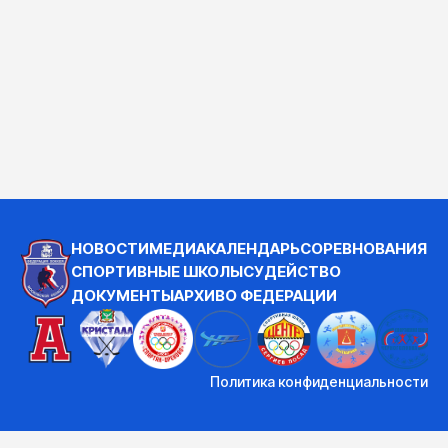
НОВОСТИ
МЕДИА
КАЛЕНДАРЬ
СОРЕВНОВАНИЯ
СПОРТИВНЫЕ ШКОЛЫ
СУДЕЙСТВО
ДОКУМЕНТЫ
АРХИВ
О ФЕДЕРАЦИИ
Политика конфиденциальности