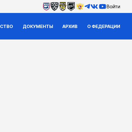
Войти
ЙСТВО
ДОКУМЕНТЫ
АРХИВ
О ФЕДЕРАЦИИ