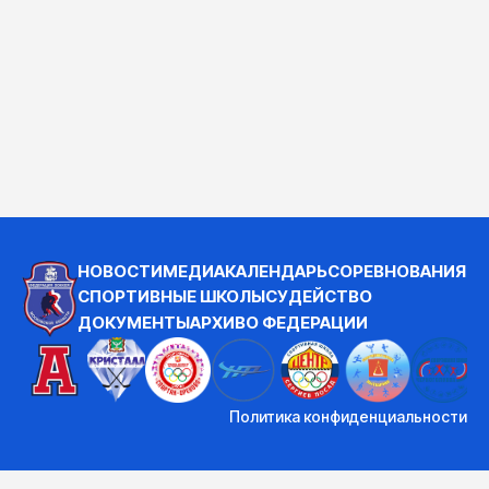
НОВОСТИ
МЕДИА
КАЛЕНДАРЬ
СОРЕВНОВАНИЯ
СПОРТИВНЫЕ ШКОЛЫ
СУДЕЙСТВО
ДОКУМЕНТЫ
АРХИВ
О ФЕДЕРАЦИИ
Политика конфиденциальности