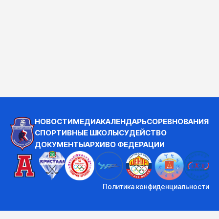
НОВОСТИ
МЕДИА
КАЛЕНДАРЬ
СОРЕВНОВАНИЯ
СПОРТИВНЫЕ ШКОЛЫ
СУДЕЙСТВО
ДОКУМЕНТЫ
АРХИВ
О ФЕДЕРАЦИИ
Политика конфиденциальности