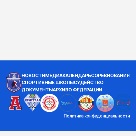
НОВОСТИ
МЕДИА
КАЛЕНДАРЬ
СОРЕВНОВАНИЯ
СПОРТИВНЫЕ ШКОЛЫ
СУДЕЙСТВО
ДОКУМЕНТЫ
АРХИВ
О ФЕДЕРАЦИИ
Политика конфиденциальности