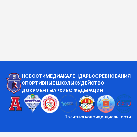
НОВОСТИ
МЕДИА
КАЛЕНДАРЬ
СОРЕВНОВАНИЯ
СПОРТИВНЫЕ ШКОЛЫ
СУДЕЙСТВО
ДОКУМЕНТЫ
АРХИВ
О ФЕДЕРАЦИИ
Политика конфиденциальности