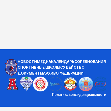
НОВОСТИ
МЕДИА
КАЛЕНДАРЬ
СОРЕВНОВАНИЯ
СПОРТИВНЫЕ ШКОЛЫ
СУДЕЙСТВО
ДОКУМЕНТЫ
АРХИВ
О ФЕДЕРАЦИИ
Политика конфиденциальности