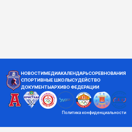
НОВОСТИ
МЕДИА
КАЛЕНДАРЬ
СОРЕВНОВАНИЯ
СПОРТИВНЫЕ ШКОЛЫ
СУДЕЙСТВО
ДОКУМЕНТЫ
АРХИВ
О ФЕДЕРАЦИИ
Политика конфиденциальности