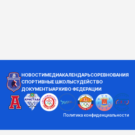
НОВОСТИ
МЕДИА
КАЛЕНДАРЬ
СОРЕВНОВАНИЯ
СПОРТИВНЫЕ ШКОЛЫ
СУДЕЙСТВО
ДОКУМЕНТЫ
АРХИВ
О ФЕДЕРАЦИИ
Политика конфиденциальности