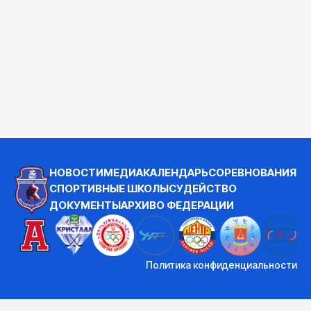
НОВОСТИ
МЕДИА
КАЛЕНДАРЬ
СОРЕВНОВАНИЯ
СПОРТИВНЫЕ ШКОЛЫ
СУДЕЙСТВО
ДОКУМЕНТЫ
АРХИВ
О ФЕДЕРАЦИИ
Политика конфиденциальности