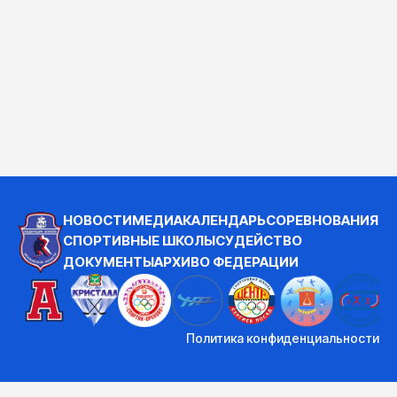
НОВОСТИ
МЕДИА
КАЛЕНДАРЬ
СОРЕВНОВАНИЯ
СПОРТИВНЫЕ ШКОЛЫ
СУДЕЙСТВО
ДОКУМЕНТЫ
АРХИВ
О ФЕДЕРАЦИИ
Политика конфиденциальности