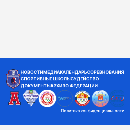
НОВОСТИ
МЕДИА
КАЛЕНДАРЬ
СОРЕВНОВАНИЯ
СПОРТИВНЫЕ ШКОЛЫ
СУДЕЙСТВО
ДОКУМЕНТЫ
АРХИВ
О ФЕДЕРАЦИИ
Политика конфиденциальности