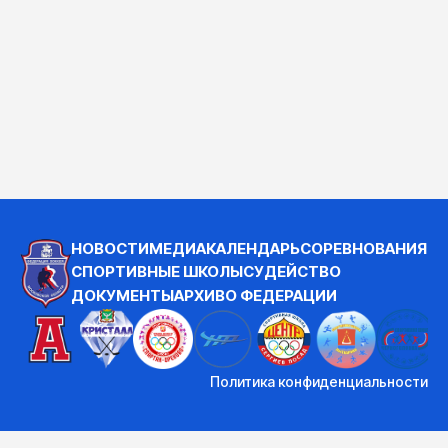
НОВОСТИ
МЕДИА
КАЛЕНДАРЬ
СОРЕВНОВАНИЯ
СПОРТИВНЫЕ ШКОЛЫ
СУДЕЙСТВО
ДОКУМЕНТЫ
АРХИВ
О ФЕДЕРАЦИИ
Политика конфиденциальности