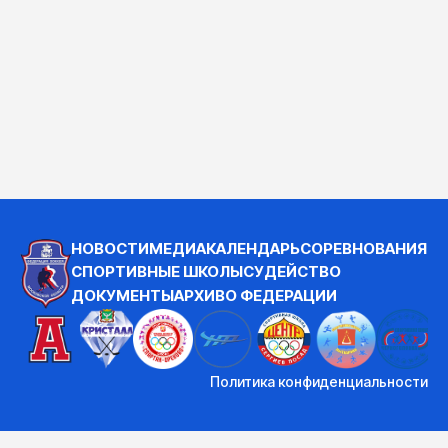
НОВОСТИ
МЕДИА
КАЛЕНДАРЬ
СОРЕВНОВАНИЯ
СПОРТИВНЫЕ ШКОЛЫ
СУДЕЙСТВО
ДОКУМЕНТЫ
АРХИВ
О ФЕДЕРАЦИИ
Политика конфиденциальности