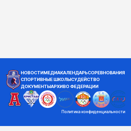
НОВОСТИ
МЕДИА
КАЛЕНДАРЬ
СОРЕВНОВАНИЯ
СПОРТИВНЫЕ ШКОЛЫ
СУДЕЙСТВО
ДОКУМЕНТЫ
АРХИВ
О ФЕДЕРАЦИИ
Политика конфиденциальности