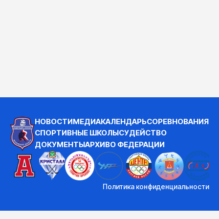
НОВОСТИ
МЕДИА
КАЛЕНДАРЬ
СОРЕВНОВАНИЯ
СПОРТИВНЫЕ ШКОЛЫ
СУДЕЙСТВО
ДОКУМЕНТЫ
АРХИВ
О ФЕДЕРАЦИИ
Политика конфиденциальности