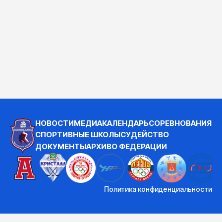
НОВОСТИ
МЕДИА
КАЛЕНДАРЬ
СОРЕВНОВАНИЯ
СПОРТИВНЫЕ ШКОЛЫ
СУДЕЙСТВО
ДОКУМЕНТЫ
АРХИВ
О ФЕДЕРАЦИИ
Политика конфиденциальности