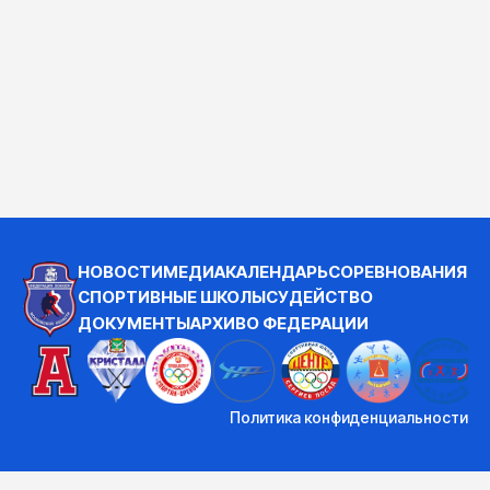
НОВОСТИ
МЕДИА
КАЛЕНДАРЬ
СОРЕВНОВАНИЯ
СПОРТИВНЫЕ ШКОЛЫ
СУДЕЙСТВО
ДОКУМЕНТЫ
АРХИВ
О ФЕДЕРАЦИИ
Политика конфиденциальности