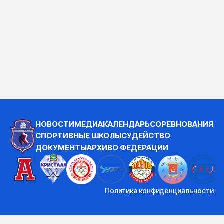
НОВОСТИ
МЕДИА
КАЛЕНДАРЬ
СОРЕВНОВАНИЯ
СПОРТИВНЫЕ ШКОЛЫ
СУДЕЙСТВО
ДОКУМЕНТЫ
АРХИВ
О ФЕДЕРАЦИИ
Политика конфиденциальности