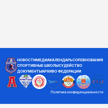
НОВОСТИ
МЕДИА
КАЛЕНДАРЬ
СОРЕВНОВАНИЯ
СПОРТИВНЫЕ ШКОЛЫ
СУДЕЙСТВО
ДОКУМЕНТЫ
АРХИВ
О ФЕДЕРАЦИИ
Политика конфиденциальности