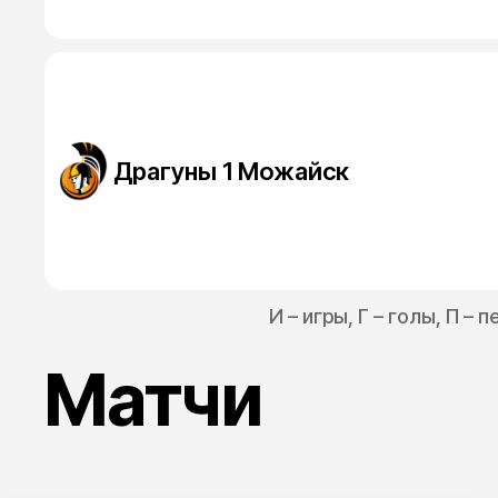
Драгуны 1 Можайск
И – игры, Г – голы, П –
Матчи