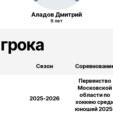
Аладов Дмитрий
9 лет
игрока
Сезон
Соревновани
Первенство
Московской
области по
2025-2026
хоккею сред
юношей 2025