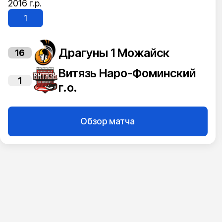
2016 г.р.
1
Драгуны 1 Можайск
16
Витязь Наро-Фоминский
1
г.о.
Обзор матча