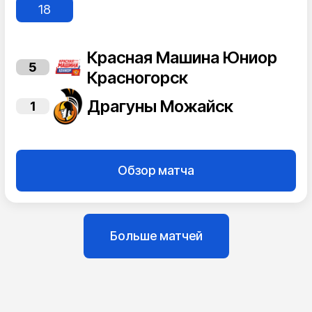
18
Красная Машина Юниор
5
Красногорск
Драгуны Можайск
1
Обзор матча
Больше матчей