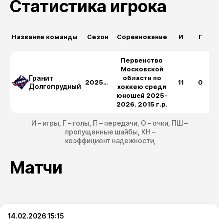
Статистика игрока
Название команды
Сезон
Соревнование
И
Г
Первенство
Московской
Гранит
области по
2025-2026
11
0
Долгопрудный
хоккею среди
юношей 2025-
2026. 2015 г.р.
И – игры, Г – голы, П – передачи, О – очки, ПШ –
пропущенные шайбы, КН –
коэффициент надежности,
Матчи
14.02.2026 15:15