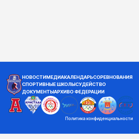
НОВОСТИ
МЕДИА
КАЛЕНДАРЬ
СОРЕВНОВАНИЯ
СПОРТИВНЫЕ ШКОЛЫ
СУДЕЙСТВО
ДОКУМЕНТЫ
АРХИВ
О ФЕДЕРАЦИИ
Политика конфиденциальности