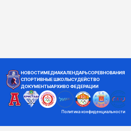
НОВОСТИ
МЕДИА
КАЛЕНДАРЬ
СОРЕВНОВАНИЯ
СПОРТИВНЫЕ ШКОЛЫ
СУДЕЙСТВО
ДОКУМЕНТЫ
АРХИВ
О ФЕДЕРАЦИИ
Политика конфиденциальности