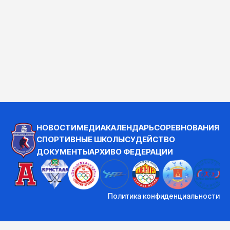
НОВОСТИ
МЕДИА
КАЛЕНДАРЬ
СОРЕВНОВАНИЯ
СПОРТИВНЫЕ ШКОЛЫ
СУДЕЙСТВО
ДОКУМЕНТЫ
АРХИВ
О ФЕДЕРАЦИИ
Политика конфиденциальности