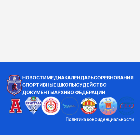
НОВОСТИ
МЕДИА
КАЛЕНДАРЬ
СОРЕВНОВАНИЯ
СПОРТИВНЫЕ ШКОЛЫ
СУДЕЙСТВО
ДОКУМЕНТЫ
АРХИВ
О ФЕДЕРАЦИИ
Политика конфиденциальности