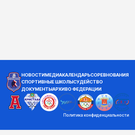
НОВОСТИ
МЕДИА
КАЛЕНДАРЬ
СОРЕВНОВАНИЯ
СПОРТИВНЫЕ ШКОЛЫ
СУДЕЙСТВО
ДОКУМЕНТЫ
АРХИВ
О ФЕДЕРАЦИИ
Политика конфиденциальности