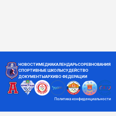
НОВОСТИ
МЕДИА
КАЛЕНДАРЬ
СОРЕВНОВАНИЯ
СПОРТИВНЫЕ ШКОЛЫ
СУДЕЙСТВО
ДОКУМЕНТЫ
АРХИВ
О ФЕДЕРАЦИИ
Политика конфиденциальности