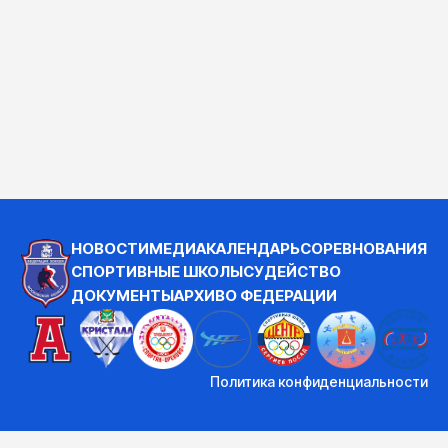
НОВОСТИ
МЕДИА
КАЛЕНДАРЬ
СОРЕВНОВАНИЯ
СПОРТИВНЫЕ ШКОЛЫ
СУДЕЙСТВО
ДОКУМЕНТЫ
АРХИВ
О ФЕДЕРАЦИИ
Политика конфиденциальности