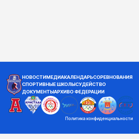
НОВОСТИ
МЕДИА
КАЛЕНДАРЬ
СОРЕВНОВАНИЯ
СПОРТИВНЫЕ ШКОЛЫ
СУДЕЙСТВО
ДОКУМЕНТЫ
АРХИВ
О ФЕДЕРАЦИИ
Политика конфиденциальности