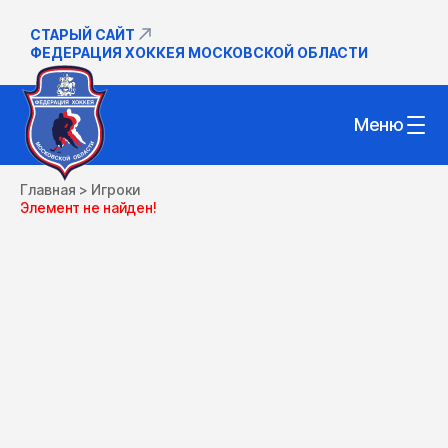
СТАРЫЙ САЙТ
ФЕДЕРАЦИЯ ХОККЕЯ МОСКОВСКОЙ ОБЛАСТИ
Меню
Главная
>
Игроки
Элемент не найден!