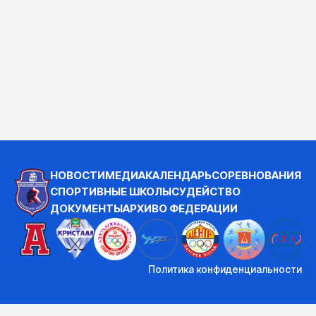
НОВОСТИ
МЕДИА
КАЛЕНДАРЬ
СОРЕВНОВАНИЯ
СПОРТИВНЫЕ ШКОЛЫ
СУДЕЙСТВО
ДОКУМЕНТЫ
АРХИВ
О ФЕДЕРАЦИИ
Политика конфиденциальности