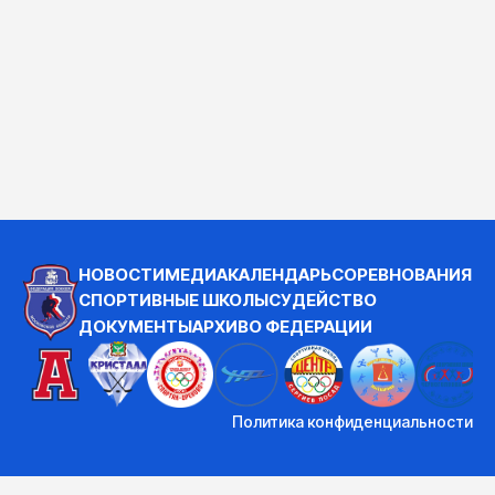
НОВОСТИ
МЕДИА
КАЛЕНДАРЬ
СОРЕВНОВАНИЯ
СПОРТИВНЫЕ ШКОЛЫ
СУДЕЙСТВО
ДОКУМЕНТЫ
АРХИВ
О ФЕДЕРАЦИИ
Политика конфиденциальности