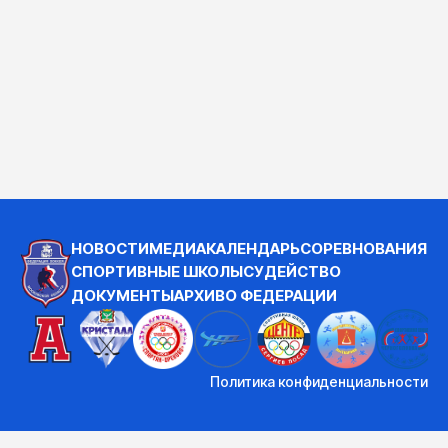
НОВОСТИ
МЕДИА
КАЛЕНДАРЬ
СОРЕВНОВАНИЯ
СПОРТИВНЫЕ ШКОЛЫ
СУДЕЙСТВО
ДОКУМЕНТЫ
АРХИВ
О ФЕДЕРАЦИИ
Политика конфиденциальности