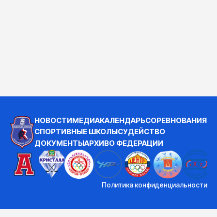
НОВОСТИ
МЕДИА
КАЛЕНДАРЬ
СОРЕВНОВАНИЯ
СПОРТИВНЫЕ ШКОЛЫ
СУДЕЙСТВО
ДОКУМЕНТЫ
АРХИВ
О ФЕДЕРАЦИИ
Политика конфиденциальности