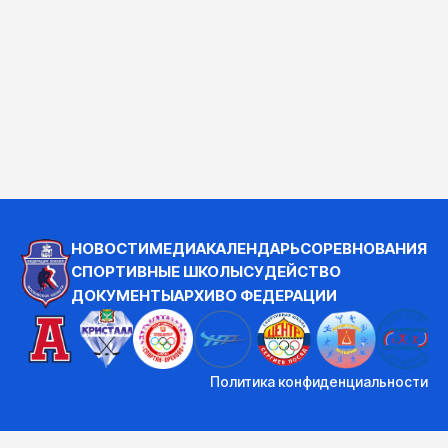
НОВОСТИ
МЕДИА
КАЛЕНДАРЬ
СОРЕВНОВАНИЯ
СПОРТИВНЫЕ ШКОЛЫ
СУДЕЙСТВО
ДОКУМЕНТЫ
АРХИВ
О ФЕДЕРАЦИИ
Политика конфиденциальности